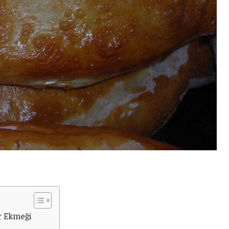
r Ekmeği