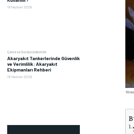
19 Haziran 2026
Çevre ve Sürdürülebilirlik
Akaryakıt Tankerlerinde Güvenlik
ve Verimlilik: Akaryakıt
Ekipmanları Rehberi
19 Haziran 2026
Yöres
B