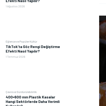
Efekti Nasıl Yapılır?
1 Ağustos 2026
Eğlence ve Popüler Kültür
TikTok’ta Göz Rengi Değiştirme
Efekti Nasıl Yapılır?
1 Temmuz 2026
Çevre ve Sürdürülebilirlik
400×600 mm Plastik Kasalar
Hangi Sektörlerde Daha Verimli
Kullanılır?