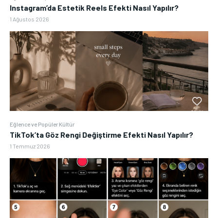
Instagram’da Estetik Reels Efekti Nasıl Yapılır?
1 Ağustos 2026
Eğlence ve Popüler Kültür
TikTok’ta Göz Rengi Değiştirme Efekti Nasıl Yapılır?
1 Temmuz 2026