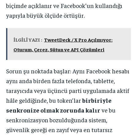
biçimde açıklanır ve Facebook’un kullandığı
yapıyla büyük ölçüde örtüşür.
İLGİLİ YAZI :
TweetDeck / X Pro Açılmıyor:
Oturum, Çerez, Sütun ve API Çözümleri
Sorun şu noktada başlar: Aynı Facebook hesabı
aynı anda birden fazla telefonda, tablette,
tarayıcıda veya üçüncü parti uygulamada aktif
hâle geldiğinde, bu token’lar
birbiriyle
senkronize olmak zorunda kalır
ve bu
senkronizasyon bozulduğunda sistem,
güvenlik gereği en zayıf veya en tutarsız