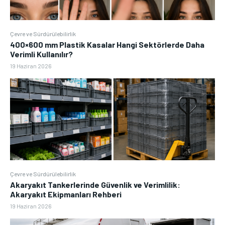
Çevre ve Sürdürülebilirlik
400×600 mm Plastik Kasalar Hangi Sektörlerde Daha
Verimli Kullanılır?
19 Haziran 2026
Çevre ve Sürdürülebilirlik
Akaryakıt Tankerlerinde Güvenlik ve Verimlilik:
Akaryakıt Ekipmanları Rehberi
19 Haziran 2026