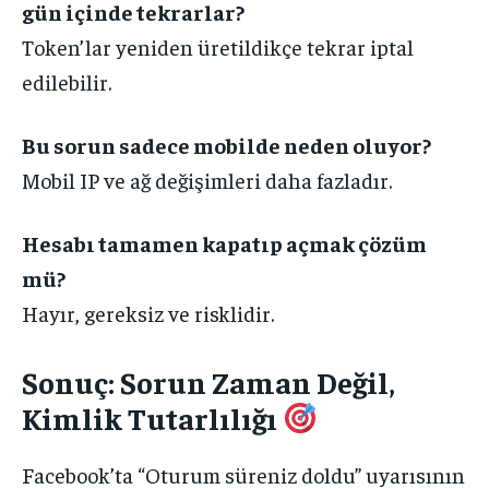
gün içinde tekrarlar?
Token’lar yeniden üretildikçe tekrar iptal
edilebilir.
Bu sorun sadece mobilde neden oluyor?
Mobil IP ve ağ değişimleri daha fazladır.
Hesabı tamamen kapatıp açmak çözüm
mü?
Hayır, gereksiz ve risklidir.
Sonuç: Sorun Zaman Değil,
Kimlik Tutarlılığı
Facebook’ta “Oturum süreniz doldu” uyarısının