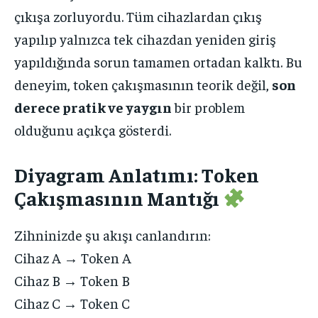
çıkışa zorluyordu. Tüm cihazlardan çıkış
yapılıp yalnızca tek cihazdan yeniden giriş
yapıldığında sorun tamamen ortadan kalktı. Bu
deneyim, token çakışmasının teorik değil,
son
derece pratik ve yaygın
bir problem
olduğunu açıkça gösterdi.
Diyagram Anlatımı: Token
Çakışmasının Mantığı
Zihninizde şu akışı canlandırın:
Cihaz A → Token A
Cihaz B → Token B
Cihaz C → Token C