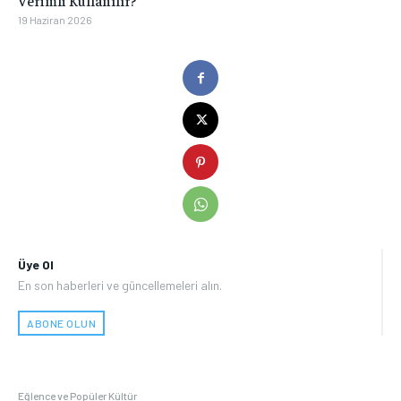
Verimli Kullanılır?
19 Haziran 2026
Üye Ol
En son haberleri ve güncellemeleri alın.
ABONE OLUN
Eğlence ve Popüler Kültür