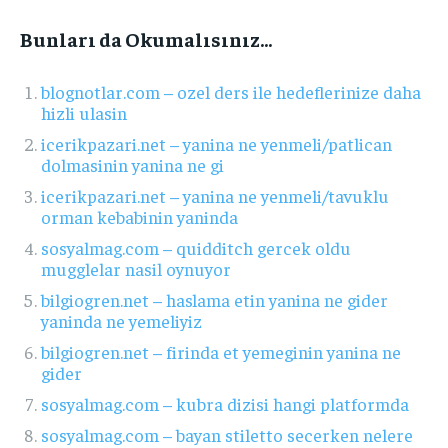
Bunları da Okumalısınız…
blognotlar.com – ozel ders ile hedeflerinize daha
hizli ulasin
icerikpazari.net – yanina ne yenmeli/patlican
dolmasinin yanina ne gi
icerikpazari.net – yanina ne yenmeli/tavuklu
orman kebabinin yaninda
sosyalmag.com – quidditch gercek oldu
mugglelar nasil oynuyor
bilgiogren.net – haslama etin yanina ne gider
yaninda ne yemeliyiz
bilgiogren.net – firinda et yemeginin yanina ne
gider
sosyalmag.com – kubra dizisi hangi platformda
sosyalmag.com – bayan stiletto secerken nelere