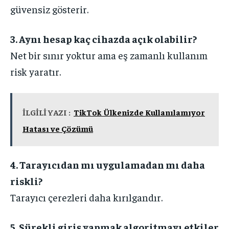
güvensiz gösterir.
3. Aynı hesap kaç cihazda açık olabilir?
Net bir sınır yoktur ama eş zamanlı kullanım
risk yaratır.
İLGİLİ YAZI :
TikTok Ülkenizde Kullanılamıyor
Hatası ve Çözümü
4. Tarayıcıdan mı uygulamadan mı daha
riskli?
Tarayıcı çerezleri daha kırılgandır.
5. Sürekli giriş yapmak algoritmayı etkiler