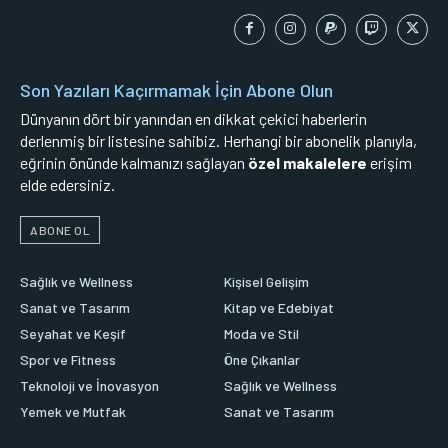
Son Yazıları Kaçırmamak İçin Abone Olun
Dünyanın dört bir yanından en dikkat çekici haberlerin
derlenmiş bir listesine sahibiz. Herhangi bir abonelik planıyla,
eğrinin önünde kalmanızı sağlayan
özel makalelere
erişim
elde edersiniz.
ABONE OL
Sağlık ve Wellness
Kişisel Gelişim
Sanat ve Tasarım
Kitap ve Edebiyat
Seyahat ve Keşif
Moda ve Stil
Spor ve Fitness
Öne Çıkanlar
Teknoloji ve İnovasyon
Sağlık ve Wellness
Yemek ve Mutfak
Sanat ve Tasarım