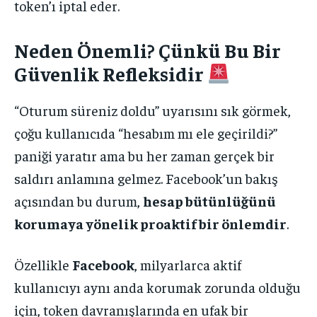
token’ı iptal eder.
Neden Önemli? Çünkü Bu Bir
Güvenlik Refleksidir
“Oturum süreniz doldu” uyarısını sık görmek,
çoğu kullanıcıda “hesabım mı ele geçirildi?”
paniği yaratır ama bu her zaman gerçek bir
saldırı anlamına gelmez. Facebook’un bakış
açısından bu durum,
hesap bütünlüğünü
korumaya yönelik proaktif bir önlemdir
.
Özellikle
Facebook
, milyarlarca aktif
kullanıcıyı aynı anda korumak zorunda olduğu
için, token davranışlarında en ufak bir