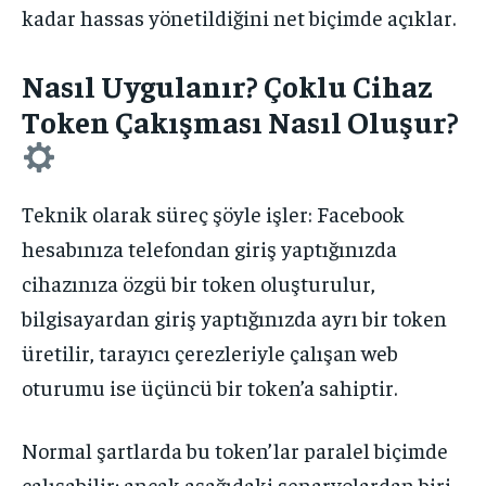
kadar hassas yönetildiğini net biçimde açıklar.
Nasıl Uygulanır? Çoklu Cihaz
Token Çakışması Nasıl Oluşur?
Teknik olarak süreç şöyle işler: Facebook
hesabınıza telefondan giriş yaptığınızda
cihazınıza özgü bir token oluşturulur,
bilgisayardan giriş yaptığınızda ayrı bir token
üretilir, tarayıcı çerezleriyle çalışan web
oturumu ise üçüncü bir token’a sahiptir.
Normal şartlarda bu token’lar paralel biçimde
çalışabilir; ancak aşağıdaki senaryolardan biri