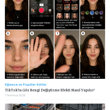
Eğlence ve Popüler Kültür
TikTok’ta Göz Rengi Değiştirme Efekti Nasıl Yapılır?
1 Temmuz 2026