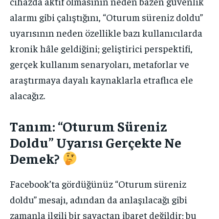
cihazda aktif olmasının neden bazen güvenlik
alarmı gibi çalıştığını, “Oturum süreniz doldu”
uyarısının neden özellikle bazı kullanıcılarda
kronik hâle geldiğini; geliştirici perspektifi,
gerçek kullanım senaryoları, metaforlar ve
araştırmaya dayalı kaynaklarla etraflıca ele
alacağız.
Tanım: “Oturum Süreniz
Doldu” Uyarısı Gerçekte Ne
Demek?
Facebook’ta gördüğünüz “Oturum süreniz
doldu” mesajı, adından da anlaşılacağı gibi
zamanla ilgili bir sayaçtan ibaret değildir; bu