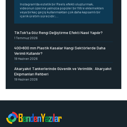
Instagram’da estetik bir Reels efekti oluşturmak,
videonun üzerine yalnızca popüler bir filtre eklemekten
veya birkaç geçiş kullanmaktan çok daha kapsamlı bir
içerik üretim sürecidir;...
TikTok’ta Göz Rengi Değiştirme Efekti Nasıl Yapılır?
1 Temmuz 2026
400×600 mm Plastik Kasalar Hangi Sektörlerde Daha
Verimli Kullanılır?
19 Haziran 2026
Akaryakıt Tankerlerinde Güvenlik ve Verimlilik: Akaryakıt
Ekipmanları Rehberi
19 Haziran 2026