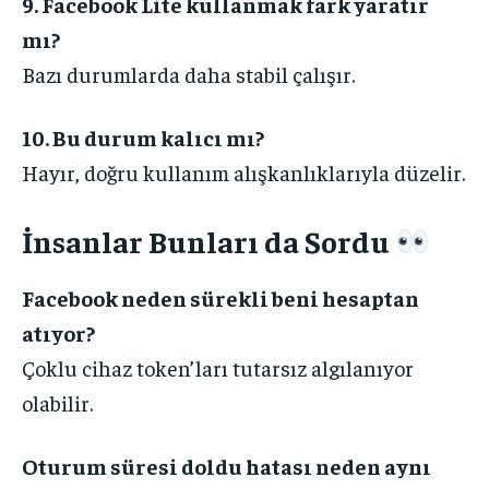
9. Facebook Lite kullanmak fark yaratır
mı?
Bazı durumlarda daha stabil çalışır.
10. Bu durum kalıcı mı?
Hayır, doğru kullanım alışkanlıklarıyla düzelir.
İnsanlar Bunları da Sordu
Facebook neden sürekli beni hesaptan
atıyor?
Çoklu cihaz token’ları tutarsız algılanıyor
olabilir.
Oturum süresi doldu hatası neden aynı