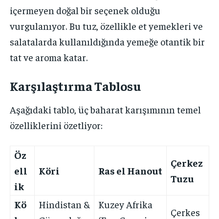
içermeyen doğal bir seçenek olduğu
vurgulanıyor. Bu tuz, özellikle et yemekleri ve
salatalarda kullanıldığında yemeğe otantik bir
tat ve aroma katar.
Karşılaştırma Tablosu
Aşağıdaki tablo, üç baharat karışımının temel
özelliklerini özetliyor:
Öz
Çerkez
ell
Köri
Ras el Hanout
Tuzu
ik
Kö
Hindistan &
Kuzey Afrika
Çerkes