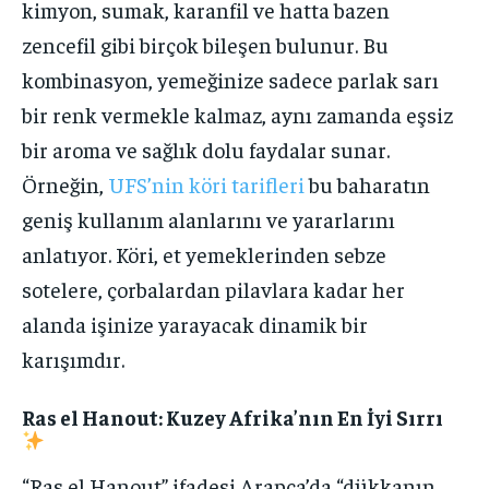
kimyon, sumak, karanfil ve hatta bazen
zencefil gibi birçok bileşen bulunur. Bu
kombinasyon, yemeğinize sadece parlak sarı
bir renk vermekle kalmaz, aynı zamanda eşsiz
bir aroma ve sağlık dolu faydalar sunar.
Örneğin,
UFS’nin köri tarifleri
bu baharatın
geniş kullanım alanlarını ve yararlarını
anlatıyor. Köri, et yemeklerinden sebze
sotelere, çorbalardan pilavlara kadar her
alanda işinize yarayacak dinamik bir
karışımdır.
Ras el Hanout: Kuzey Afrika’nın En İyi Sırrı
“Ras el Hanout” ifadesi Arapça’da “dükkanın