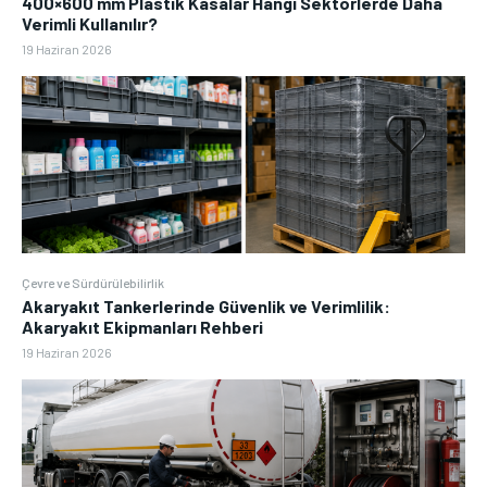
400×600 mm Plastik Kasalar Hangi Sektörlerde Daha
Verimli Kullanılır?
19 Haziran 2026
Çevre ve Sürdürülebilirlik
Akaryakıt Tankerlerinde Güvenlik ve Verimlilik:
Akaryakıt Ekipmanları Rehberi
19 Haziran 2026