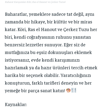
Baharat Karışımları Köri, Ras el Hanout ve Çerkez Tuzu4
Baharatlar, yemeklere sadece tat değil, aynı
zamanda bir hikaye, bir kültür ve bir miras
katar. Köri, Ras el Hanout ve Çerkez Tuzu her
biri, kendi coğrafyasının ruhunu yansıtan
benzersiz lezzetler sunuyor. Eğer siz de
mutfağınıza bu eşsiz dokunuşları eklemek
istiyorsanız, evde kendi karışımınızı
hazırlamak ya da hazır ürünleri tercih etmek
harika bir seçenek olabilir. Yaratıcılığınızı
konuşturun, farklı tarifleri deneyin ve her
yemeğe bir parça sanat katın!
Kaynaklar: