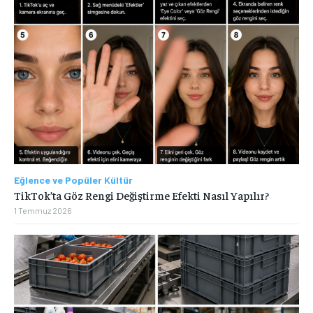
Eğlence ve Popüler Kültür
TikTok’ta Göz Rengi Değiştirme Efekti Nasıl Yapılır?
1 Temmuz 2026