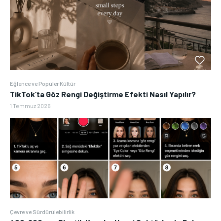
Eğlence ve Popüler Kültür
TikTok’ta Göz Rengi Değiştirme Efekti Nasıl Yapılır?
1 Temmuz 2026
Çevre ve Sürdürülebilirlik