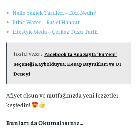
Nefis Yemek Tarifleri – Köri Nedir?
Ethic Water – Ras el Hanout
Lifestyle Sieda – Çerkez Tuzu Tarifi
İLGİLİ YAZI :
Facebook'ta Ana Sayfa "En Yeni"
Seçeneği Kaybolduysa: Hesap Bayrakları ve UI
Deneyi
Afiyet olsun ve mutfağınızda yeni lezzetler
keşfedin!
Bunları da Okumalısınız…