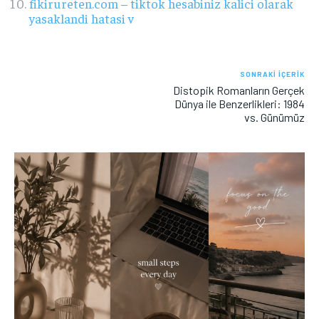
fikirureten.com – tiktok hesabiniz kalici olarak
yasaklandi hatasi v
SONRAKI İÇERIK
Distopik Romanların Gerçek
Dünya ile Benzerlikleri: 1984
vs. Günümüz