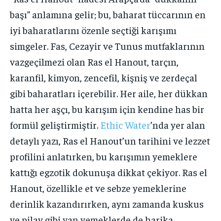
başı” anlamına gelir; bu, baharat tüccarının en
iyi baharatlarını özenle seçtiği karışımı
simgeler. Fas, Cezayir ve Tunus mutfaklarının
vazgeçilmezi olan Ras el Hanout, tarçın,
karanfil, kimyon, zencefil, kişniş ve zerdeçal
gibi baharatları içerebilir. Her aile, her dükkan
hatta her aşçı, bu karışım için kendine has bir
formül geliştirmiştir.
Ethic Water
’nda yer alan
detaylı yazı, Ras el Hanout’un tarihini ve lezzet
profilini anlatırken, bu karışımın yemeklere
kattığı egzotik dokunuşa dikkat çekiyor. Ras el
Hanout, özellikle et ve sebze yemeklerine
derinlik kazandırırken, aynı zamanda kuskus
ve pilav gibi yan yemeklerde de harika