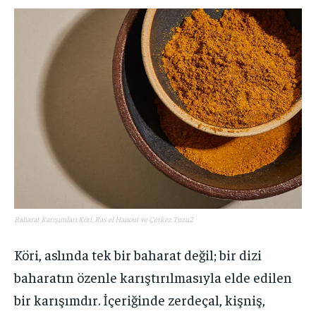
Baharat Karışımları Köri, Ras el Hanout ve Çerkez Tuzu2
Köri, aslında tek bir baharat değil; bir dizi
baharatın özenle karıştırılmasıyla elde edilen
bir karışımdır. İçeriğinde zerdeçal, kişniş,