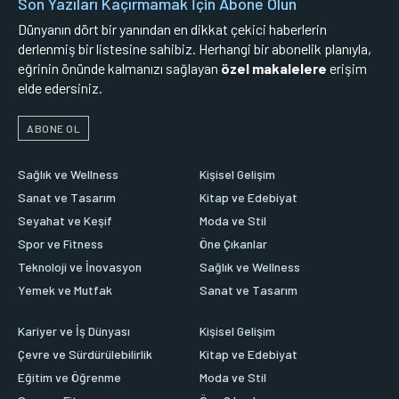
Son Yazıları Kaçırmamak İçin Abone Olun
Dünyanın dört bir yanından en dikkat çekici haberlerin
derlenmiş bir listesine sahibiz. Herhangi bir abonelik planıyla,
eğrinin önünde kalmanızı sağlayan
özel makalelere
erişim
elde edersiniz.
ABONE OL
Sağlık ve Wellness
Kişisel Gelişim
Sanat ve Tasarım
Kitap ve Edebiyat
Seyahat ve Keşif
Moda ve Stil
Spor ve Fitness
Öne Çıkanlar
Teknoloji ve İnovasyon
Sağlık ve Wellness
Yemek ve Mutfak
Sanat ve Tasarım
Kariyer ve İş Dünyası
Kişisel Gelişim
Çevre ve Sürdürülebilirlik
Kitap ve Edebiyat
Eğitim ve Öğrenme
Moda ve Stil