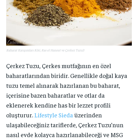
Baharat Karışımları Köri, Ras el Hanout ve Çerkez Tuzu3
Çerkez Tuzu, Çerkes mutfağının en özel
baharatlarından biridir. Genellikle doğal kaya
tuzu temel alınarak hazırlanan bu baharat,
içerisine bazen baharatlar ve otlar da
eklenerek kendine has bir lezzet profili
oluşturur.
Lifestyle Sieda
üzerinden
ulaşabileceğiniz tariflerde, Çerkez Tuzu’nun
nasıl evde kolayca hazırlanabileceği ve MSG