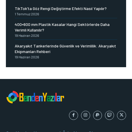
TikTok’ta Göz Rengi Değiştirme Efekti Nasıl Yapılır?
1 Temmuz 2026
400×600 mm Plastik Kasalar Hangi Sektörlerde Daha
Verimli Kullanılır?
19 Haziran 2026
Akaryakıt Tankerlerinde Güvenlik ve Verimlilik: Akaryakıt
Ekipmanları Rehberi
19 Haziran 2026